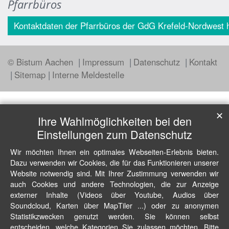
Pfarrbüros
Kontaktdaten der Pfarrbüros der GdG Krefeld-Nordwest h
© Bistum Aachen
Impressum
Datenschutz
Kontakt
Sitemap
Interne Meldestelle
✕
Ihre Wahlmöglichkeiten bei den
Einstellungen zum Datenschutz
Wir möchten Ihnen ein optimales Webseiten-Erlebnis bieten.
Dazu verwenden wir Cookies, die für das Funktionieren unserer
Website notwendig sind. Mit Ihrer Zustimmung verwenden wir
auch Cookies und andere Technologien, die zur Anzeige
externer Inhalte (Videos über Youtube, Audios über
Soundcloud, Karten über MapTiler ...) oder zu anonymen
Statistikzwecken genutzt werden. Sie können selbst
entscheiden, welche Kategorien Sie zulassen möchten. Bitte