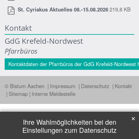
St. Cyriakus Aktuelles 08.-15.08.2026
219,8 KB
Kontakt
GdG Krefeld-Nordwest
Pfarrbüros
Kontaktdaten der Pfarrbüros der GdG Krefeld-Nordwest h
© Bistum Aachen
Impressum
Datenschutz
Kontakt
Sitemap
Interne Meldestelle
✕
Ihre Wahlmöglichkeiten bei den
Einstellungen zum Datenschutz