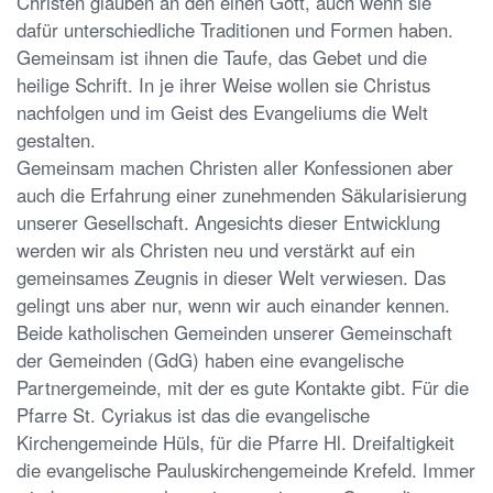
Christen glauben an den einen Gott, auch wenn sie
dafür unterschiedliche Traditionen und Formen haben.
Gemeinsam ist ihnen die Taufe, das Gebet und die
heilige Schrift. In je ihrer Weise wollen sie Christus
nachfolgen und im Geist des Evangeliums die Welt
gestalten.
Gemeinsam machen Christen aller Konfessionen aber
auch die Erfahrung einer zunehmenden Säkularisierung
unserer Gesellschaft. Angesichts dieser Entwicklung
werden wir als Christen neu und verstärkt auf ein
gemeinsames Zeugnis in dieser Welt verwiesen. Das
gelingt uns aber nur, wenn wir auch einander kennen.
Beide katholischen Gemeinden unserer Gemeinschaft
der Gemeinden (GdG) haben eine evangelische
Partnergemeinde, mit der es gute Kontakte gibt. Für die
Pfarre St. Cyriakus ist das die evangelische
Kirchengemeinde Hüls, für die Pfarre Hl. Dreifaltigkeit
die evangelische Pauluskirchengemeinde Krefeld. Immer