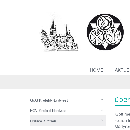
HOME
AKTUE
über
GdG Krefeld-Nordwest
KGV Krefeld-Nordwest
'Gott m
Patron f
Unsere Kirchen
Märtyrer