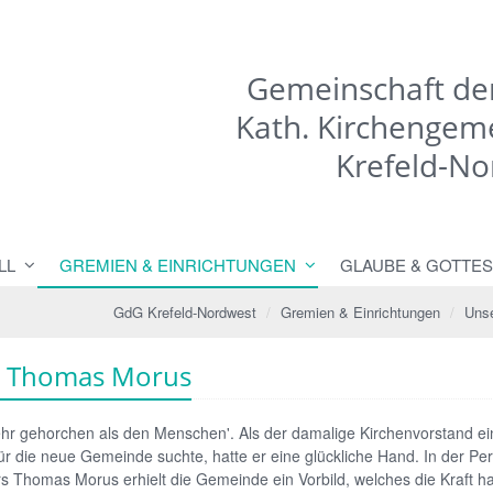
Gemeinschaft d
Kath. Kirchenge
Krefeld-No
LL
GREMIEN & EINRICHTUNGEN
GLAUBE & GOTTES
GdG Krefeld-Nordwest
Gremien & Einrichtungen
Unse
 Thomas Morus
ehr gehorchen als den Menschen'. Als der damalige Kirchenvorstand e
ür die neue Gemeinde suchte, hatte er eine glückliche Hand. In der Pe
s Thomas Morus erhielt die Gemeinde ein Vorbild, welches die Kraft ha