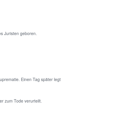
s Juristen geboren.
suprematie. Einen Tag später legt
r zum Tode verurteilt.