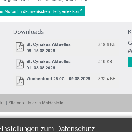
s Morus im ökumenischen Heiligenlexikon
Downloads
K
G
St. Cyriakus Aktuelles
219,8 KB
08.-15.08.2026
P
St. Cyriakus Aktuelles
219 KB
01.-08.08.2026
Wochenbrief 25.07. - 09.08.2026
332,4 KB
akt
Sitemap
Interne Meldestelle
Einstellungen zum Datenschutz