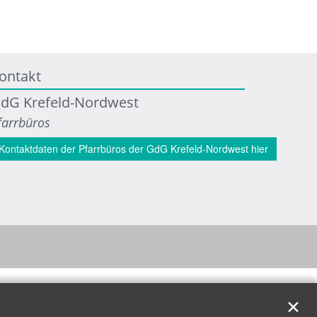
ontakt
dG Krefeld-Nordwest
farrbüros
Kontaktdaten der Pfarrbüros der GdG Krefeld-Nordwest hier
✕