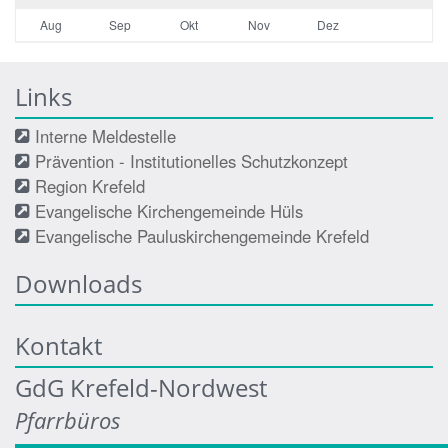
Aug
Sep
Okt
Nov
Dez
Links
Interne Meldestelle
Prävention - Institutionelles Schutzkonzept
Region Krefeld
Evangelische Kirchengemeinde Hüls
Evangelische Pauluskirchengemeinde Krefeld
Downloads
Kontakt
GdG Krefeld-Nordwest
Pfarrbüros