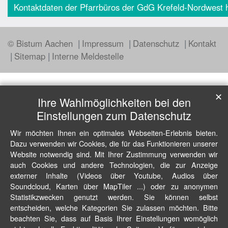
Kontaktdaten der Pfarrbüros der GdG Krefeld-Nordwest h
© Bistum Aachen
Impressum
Datenschutz
Kontakt
Sitemap
Interne Meldestelle
✕
Ihre Wahlmöglichkeiten bei den
Einstellungen zum Datenschutz
Wir möchten Ihnen ein optimales Webseiten-Erlebnis bieten.
Dazu verwenden wir Cookies, die für das Funktionieren unserer
Website notwendig sind. Mit Ihrer Zustimmung verwenden wir
auch Cookies und andere Technologien, die zur Anzeige
externer Inhalte (Videos über Youtube, Audios über
Soundcloud, Karten über MapTiler ...) oder zu anonymen
Statistikzwecken genutzt werden. Sie können selbst
entscheiden, welche Kategorien Sie zulassen möchten. Bitte
beachten Sie, dass auf Basis Ihrer Einstellungen womöglich