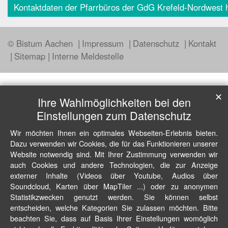
Kontaktdaten der Pfarrbüros der GdG Krefeld-Nordwest h
© Bistum Aachen
Impressum
Datenschutz
Kontakt
Sitemap
Interne Meldestelle
✕
Ihre Wahlmöglichkeiten bei den
Einstellungen zum Datenschutz
Wir möchten Ihnen ein optimales Webseiten-Erlebnis bieten.
Dazu verwenden wir Cookies, die für das Funktionieren unserer
Website notwendig sind. Mit Ihrer Zustimmung verwenden wir
auch Cookies und andere Technologien, die zur Anzeige
externer Inhalte (Videos über Youtube, Audios über
Soundcloud, Karten über MapTiler ...) oder zu anonymen
Statistikzwecken genutzt werden. Sie können selbst
entscheiden, welche Kategorien Sie zulassen möchten. Bitte
beachten Sie, dass auf Basis Ihrer Einstellungen womöglich