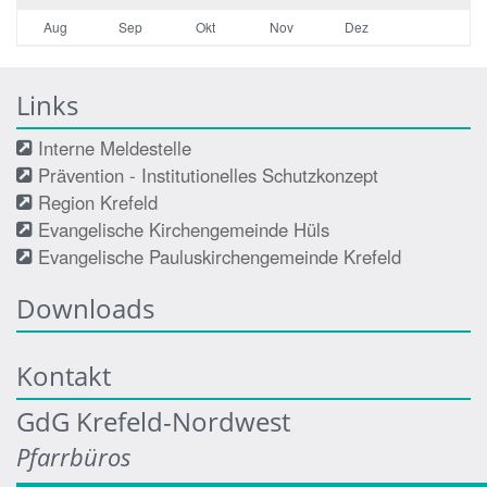
Aug
Sep
Okt
Nov
Dez
Links
Interne Meldestelle
Prävention - Institutionelles Schutzkonzept
Region Krefeld
Evangelische Kirchengemeinde Hüls
Evangelische Pauluskirchengemeinde Krefeld
Downloads
Kontakt
GdG Krefeld-Nordwest
Pfarrbüros