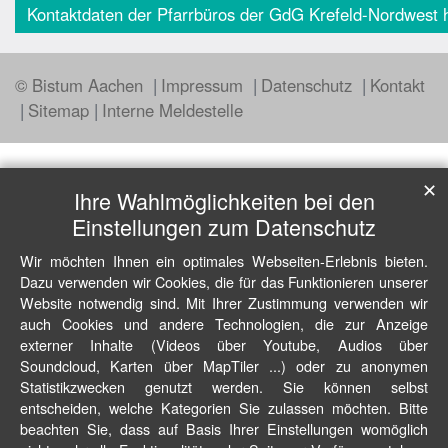
Kontaktdaten der Pfarrbüros der GdG Krefeld-Nordwest h
© Bistum Aachen
Impressum
Datenschutz
Kontakt
Sitemap
Interne Meldestelle
✕
Ihre Wahlmöglichkeiten bei den
Einstellungen zum Datenschutz
Wir möchten Ihnen ein optimales Webseiten-Erlebnis bieten.
Dazu verwenden wir Cookies, die für das Funktionieren unserer
Website notwendig sind. Mit Ihrer Zustimmung verwenden wir
auch Cookies und andere Technologien, die zur Anzeige
externer Inhalte (Videos über Youtube, Audios über
Soundcloud, Karten über MapTiler ...) oder zu anonymen
Statistikzwecken genutzt werden. Sie können selbst
entscheiden, welche Kategorien Sie zulassen möchten. Bitte
beachten Sie, dass auf Basis Ihrer Einstellungen womöglich