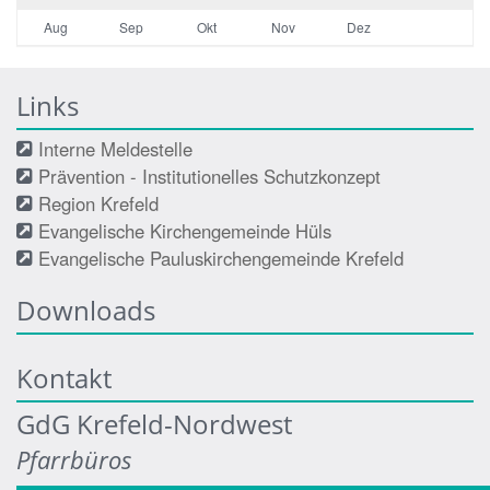
Aug
Sep
Okt
Nov
Dez
Links
Interne Meldestelle
Prävention - Institutionelles Schutzkonzept
Region Krefeld
Evangelische Kirchengemeinde Hüls
Evangelische Pauluskirchengemeinde Krefeld
Downloads
Kontakt
GdG Krefeld-Nordwest
Pfarrbüros