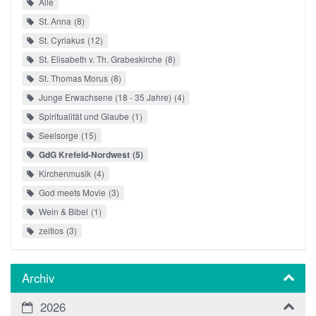
Alle
St. Anna
8
St. Cyriakus
12
St. Elisabeth v. Th. Grabeskirche
8
St. Thomas Morus
8
Junge Erwachsene (18 - 35 Jahre)
4
Spiritualität und Glaube
1
Seelsorge
15
GdG Krefeld-Nordwest
5
Kirchenmusik
4
God meets Movie
3
Wein & Bibel
1
zeitlos
3
Archiv
2026