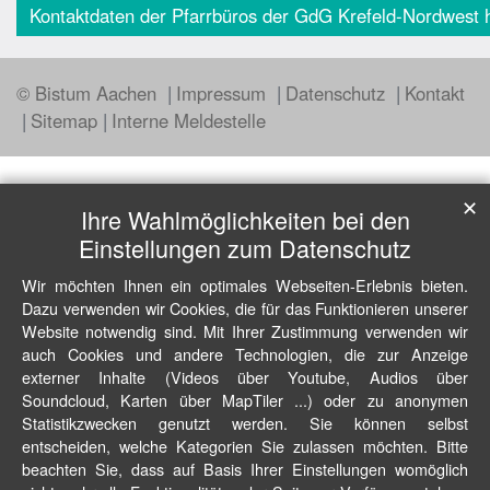
Kontaktdaten der Pfarrbüros der GdG Krefeld-Nordwest h
© Bistum Aachen
Impressum
Datenschutz
Kontakt
Sitemap
Interne Meldestelle
✕
Ihre Wahlmöglichkeiten bei den
Einstellungen zum Datenschutz
Wir möchten Ihnen ein optimales Webseiten-Erlebnis bieten.
Dazu verwenden wir Cookies, die für das Funktionieren unserer
Website notwendig sind. Mit Ihrer Zustimmung verwenden wir
auch Cookies und andere Technologien, die zur Anzeige
externer Inhalte (Videos über Youtube, Audios über
Soundcloud, Karten über MapTiler ...) oder zu anonymen
Statistikzwecken genutzt werden. Sie können selbst
entscheiden, welche Kategorien Sie zulassen möchten. Bitte
beachten Sie, dass auf Basis Ihrer Einstellungen womöglich