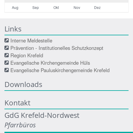
Aug
Sep
Okt
Nov
Dez
Links
Interne Meldestelle
Prävention - Institutionelles Schutzkonzept
Region Krefeld
Evangelische Kirchengemeinde Hüls
Evangelische Pauluskirchengemeinde Krefeld
Downloads
Kontakt
GdG Krefeld-Nordwest
Pfarrbüros